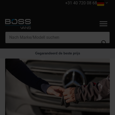
+31 40 720 08 68
Gegarandeerd de beste prijs
Inzahlungnahme
Zubehör
Finanzierung
Serviceleistungen
Export
Elektrische Transporter